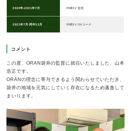
2020年-2021年7月
沖縄SV 監督
2021年7月-同年12月
沖縄SV GKコーチ
コメント
この度、ORAN袋井の監督に就任いたしました、山本
浩正です。
ORANの理念に寄与できるよう関わらせていただき、
袋井の地域を元気にしていく存在になるため邁進して
まいります。