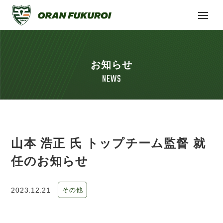
お知らせ
NEWS
山本 浩正 氏 トップチーム監督 就
任のお知らせ
2023.12.21
その他