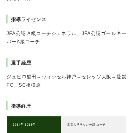
指導ライセンス
JFA公認 A級コーチジェネラル、JFA公認ゴールキー
パーA級コーチ
選手経歴
ジュビロ磐田→ヴィッセル神戸→セレッソ大阪→愛媛
FC→SC相模原
指導経歴
2014年-2019年
常葉大学サッカー部 コーチ