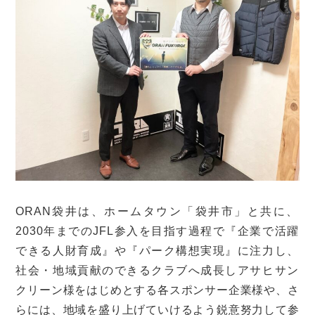
ORAN袋井は、ホームタウン「袋井市」と共に、
2030年までのJFL参入を目指す過程で『
企業で活躍
できる人財育成』や『パーク構想実現』に注力し、
社会・
地域貢献のできるクラブへ成長しアサヒサン
クリーン様をはじめと
する各スポンサー企業様や、さ
らには、
地域を盛り上げていけるよう鋭意努力して参