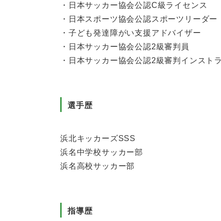
・日本サッカー協会公認
C
級ライセンス
・日本スポーツ協会公認スポーツリーダー
・子ども発達障がい支援アドバイザー
・日本サッカー協会公認
2
級審判員
・日本サッカー協会公認
2
級審判インスト
選手歴
浜北キッカーズ
SSS
浜名中学校サッカー部
浜名高校サッカー部
指導歴