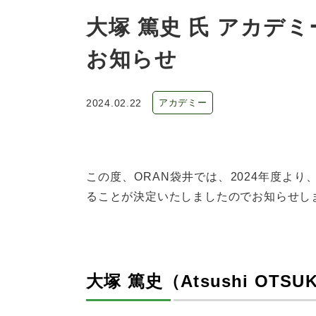
大塚 篤史 氏 アカデ
お知らせ
2024.02.22
アカデミー
この度、ORAN袋井では、2024年度よ
ることが決定いたしましたのでお知らせし
大塚 篤史（Atsushi OTSU