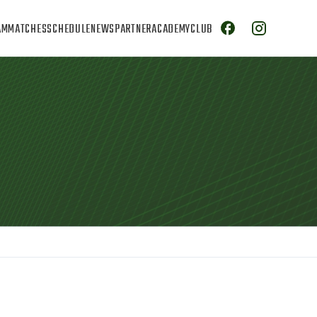
AM
MATCHES
SCHEDULE
NEWS
PARTNER
ACADEMY
CLUB