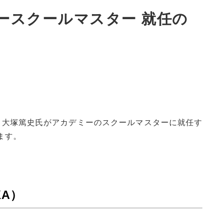
ミースクールマスター 就任の
り、大塚篤史氏がアカデミーのスクールマスターに就任す
ます。
KA）