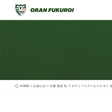
HOME
>
お知らせ
>
大塚 篤史 氏 アカデミースクールマスター