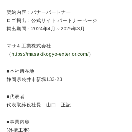
契約内容：バナーパートナー
ロゴ掲出：公式サイト パートナーページ
掲出期間：2024年4月～2025年3月
マサキ工業株式会社
（
https://masakikogyo-exterior.com/
）
■本社所在地
静岡県袋井市新堀133-23
■代表者
代表取締役社長 山口 正記
■事業内容
(外構工事)