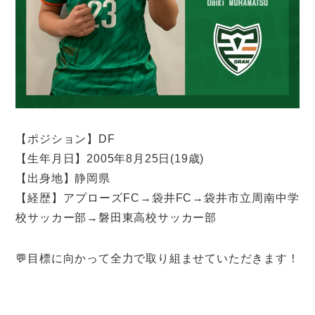
【ポジション】DF
【生年月日】2005年8月25日(19歳)
【出身地】静岡県
【経歴】
アプローズFC→
袋井FC→
袋井市立周南中学
校サッカー部→
磐田東高校サッカー部
💬目標に向かって全力で取り組ませていただきます！