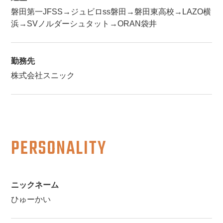
磐田第一JFSS→ジュビロss磐田→磐田東高校→LAZO横
浜→SVノルダーシュタット→ORAN袋井
勤務先
株式会社スニック
PERSONALITY
ニックネーム
ひゅーかい