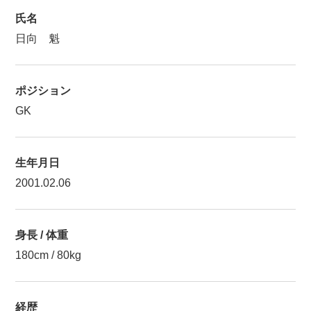
氏名
日向 魁
ポジション
GK
生年月日
2001.02.06
身長 / 体重
180cm / 80kg
経歴