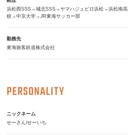
経歴
浜松西SSS→城北SSS→ヤマハジュビロ浜松→浜松南高
校→中京大学→JR東海サッカー部
勤務先
東海旅客鉄道株式会社
PERSONALITY
ニックネーム
せーさん/せーいち