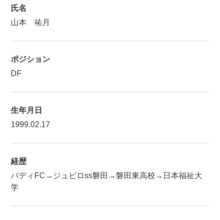
氏名
山本 祐月
ポジション
DF
生年月日
1999.02.17
経歴
バディFC→ジュビロss磐田→磐田東高校→日本福祉大
学