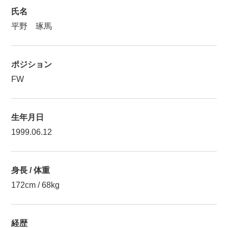
氏名
平野 琢馬
ポジション
FW
生年月日
1999.06.12
身長 / 体重
172cm / 68kg
経歴