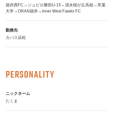
袋井西FC→ジュビロ磐田U-15→清水桜が丘高校→常葉
大学→ORAN袋井→Inner West Fawks FC
勤務先
カパス浜松
PERSONALITY
ニックネーム
たくま